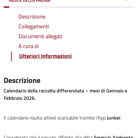
INDICE DELLA PAGINA
Descrizione
Collegamenti
Documenti allegati
A cura di
Ulteriori Informazioni
Descrizione
Calendario della raccolta differenziata – mesi di Gennaio e
Febbraio 2026.
Il calendario risulta altresì scaricabile tramite l’App
Junker
.
Considerato che il servizio affidato alla ditta
Formula Ambiente