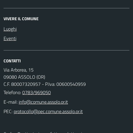
VIVERE IL COMUNE
Luoghi
Eventi
CONTATTI
Via Arborea, 15
09080 ASSOLO (OR)
C.F. 80007320957 - P.Iva: 00600540959
Telefono:
0783/969050
E-mail:
PEC: