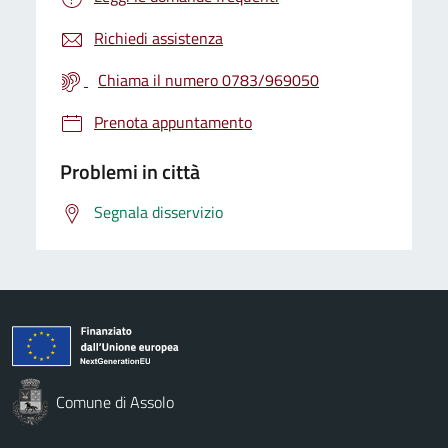
Richiedi assistenza
Chiama il numero 0783/969050
Prenota appuntamento
Problemi in città
Segnala disservizio
Comune di Assolo