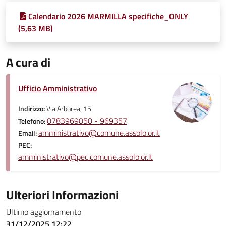
Calendario 2026 MARMILLA specifiche_ONLY
(5,63 MB)
A cura di
Ufficio Amministrativo
Indirizzo:
Via Arborea, 15
0783969050 - 969357
Telefono:
amministrativo@comune.assolo.or.it
Email:
PEC:
amministrativo@pec.comune.assolo.or.it
Ulteriori Informazioni
Ultimo aggiornamento
31/12/2025 12:22