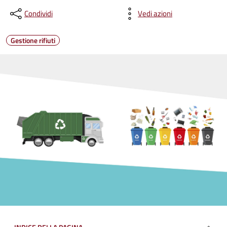
Condividi
Vedi azioni
Gestione rifiuti