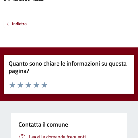
Indietro
Quanto sono chiare le informazioni su questa
pagina?
Valuta da 1 a 5 stelle la pagina
Valuta 1 stelle su 5
Valuta 2 stelle su 5
Valuta 3 stelle su 5
Valuta 4 stelle su 5
Valuta 5 stelle su 5
Contatta il comune
Leggi le domande frequenti