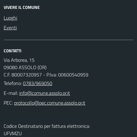
VIVERE IL COMUNE
Luoghi
Eventi
CONTATTI
Via Arborea, 15
09080 ASSOLO (OR)
C.F. 80007320957 - P.Iva: 00600540959
Telefono:
0783/969050
E-mail:
PEC:
Codice Destinatario per fattura elettronica:
UFVMZU