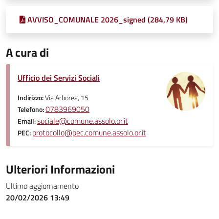
AVVISO_COMUNALE 2026_signed (284,79 KB)
A cura di
Ufficio dei Servizi Sociali
Indirizzo:
Via Arborea, 15
0783969050
Telefono:
sociale@comune.assolo.or.it
Email:
protocollo@pec.comune.assolo.or.it
PEC:
Ulteriori Informazioni
Ultimo aggiornamento
20/02/2026 13:49