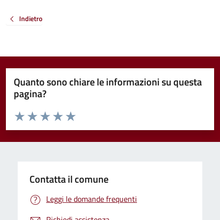
Indietro
Quanto sono chiare le informazioni su questa
pagina?
Valuta da 1 a 5 stelle la pagina
Valuta 1 stelle su 5
Valuta 2 stelle su 5
Valuta 3 stelle su 5
Valuta 4 stelle su 5
Valuta 5 stelle su 5
Contatta il comune
Leggi le domande frequenti
Richiedi assistenza