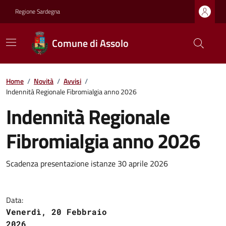
Regione Sardegna
Comune di Assolo
Home
/
Novità
/
Avvisi
/
Indennità Regionale Fibromialgia anno 2026
Indennità Regionale
Fibromialgia anno 2026
Scadenza presentazione istanze 30 aprile 2026
Data:
Venerdì, 20 Febbraio
2026