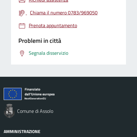
Chiama il numero 0783/969050
Prenota appuntamento
Problemi in città
Segnala disservizio
Comune di Assolo
AMMINISTRAZIONE