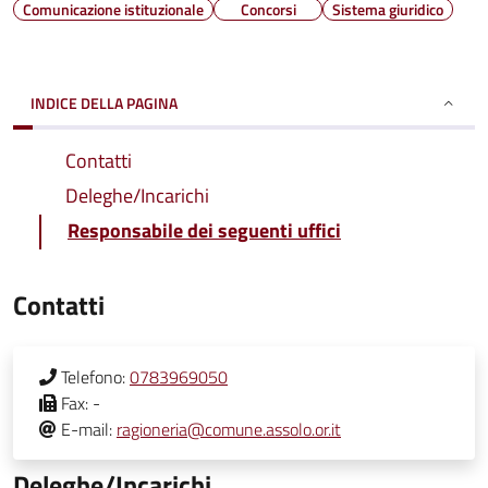
Comunicazione istituzionale
Concorsi
Sistema giuridico
INDICE DELLA PAGINA
Contatti
Deleghe/Incarichi
Responsabile dei seguenti uffici
Contatti
Telefono:
0783969050
Fax:
-
E-mail:
ragioneria@comune.assolo.or.it
Deleghe/Incarichi