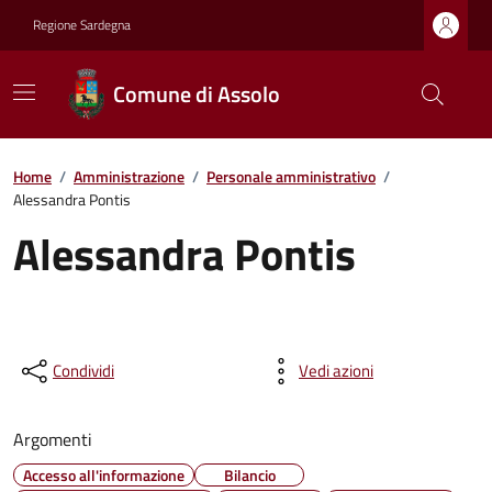
Regione Sardegna
Comune di Assolo
Home
/
Amministrazione
/
Personale amministrativo
/
Alessandra Pontis
Alessandra Pontis
Condividi
Vedi azioni
Argomenti
Accesso all'informazione
Bilancio