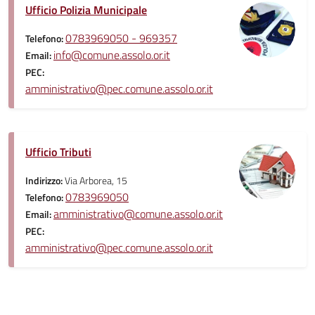
Ufficio Polizia Municipale
0783969050 - 969357
Telefono:
info@comune.assolo.or.it
Email:
PEC:
amministrativo@pec.comune.assolo.or.it
Ufficio Tributi
Indirizzo:
Via Arborea, 15
0783969050
Telefono:
amministrativo@comune.assolo.or.it
Email:
PEC:
amministrativo@pec.comune.assolo.or.it