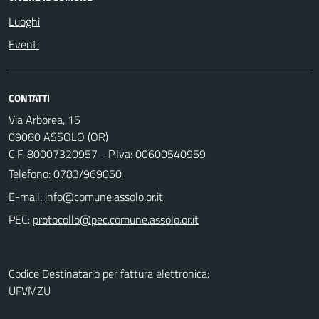
Luoghi
Eventi
CONTATTI
Via Arborea, 15
09080 ASSOLO (OR)
C.F. 80007320957 - P.Iva: 00600540959
Telefono:
0783/969050
E-mail:
PEC:
Codice Destinatario per fattura elettronica:
UFVMZU