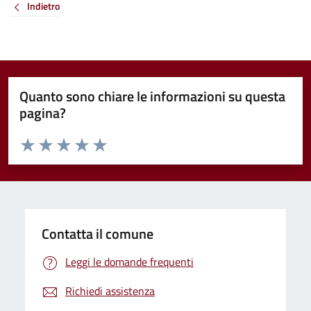
Indietro
Quanto sono chiare le informazioni su questa
pagina?
Valuta da 1 a 5 stelle la pagina
Valuta 1 stelle su 5
Valuta 2 stelle su 5
Valuta 3 stelle su 5
Valuta 4 stelle su 5
Valuta 5 stelle su 5
Contatta il comune
Leggi le domande frequenti
Richiedi assistenza