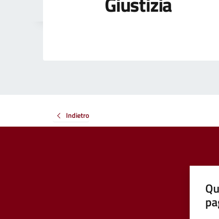
Giustizia
Indietro
Qu
pa