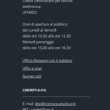
Codice Destinatario per fattura
elettronica:
UFVMZU
Orari di apertura al pubblico:
dal Lunedì al Venerdì
dalle ore 10,30 alle ore 12,30
Martedì pomeriggio
dalle ore 15,00 alle ore 16,30
Ufficio Relazioni con il pubblico
Uffici e orari
Numeri utili
CONTATTI D.P.O.
E-mail:
PEC: