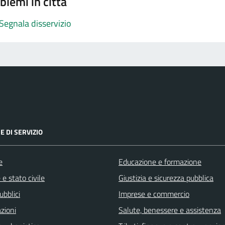
blemi in città
Segnala disservizio
E DI SERVIZIO
e
Educazione e formazione
e stato civile
Giustizia e sicurezza pubblica
ubblici
Imprese e commercio
zioni
Salute, benessere e assistenza