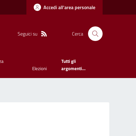
Accedi all'area personale
Seguici su
Cerca
za
Tutti gli
Elezioni
argomenti...