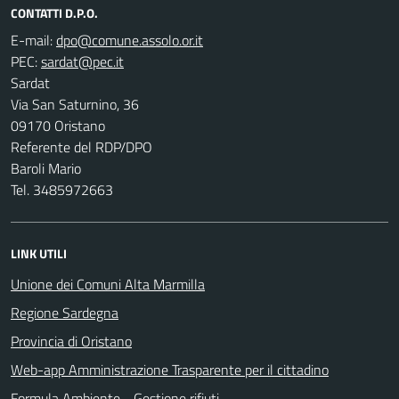
CONTATTI D.P.O.
E-mail:
PEC:
Sardat
Via San Saturnino, 36
09170 Oristano
Referente del RDP/DPO
Baroli Mario
Tel. 3485972663
LINK UTILI
Unione dei Comuni Alta Marmilla
Regione Sardegna
Provincia di Oristano
Web-app Amministrazione Trasparente per il cittadino
Formula Ambiente - Gestione rifiuti