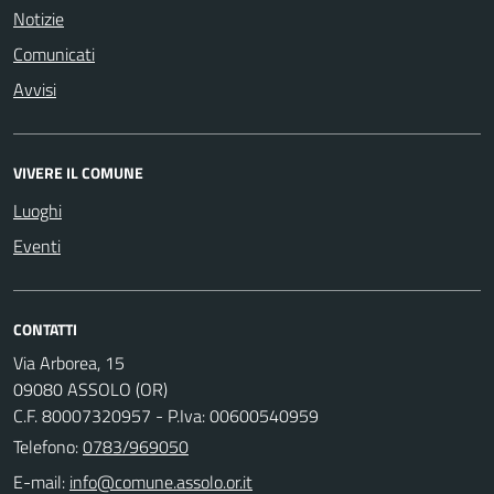
Notizie
Comunicati
Avvisi
VIVERE IL COMUNE
Luoghi
Eventi
CONTATTI
Via Arborea, 15
09080 ASSOLO (OR)
C.F. 80007320957 - P.Iva: 00600540959
Telefono:
0783/969050
E-mail: