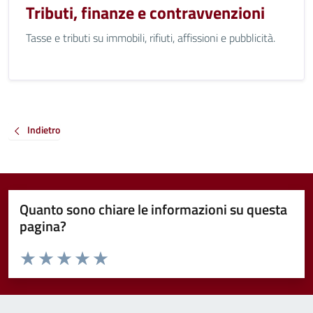
Tributi, finanze e contravvenzioni
Tasse e tributi su immobili, rifiuti, affissioni e pubblicità.
Indietro
Quanto sono chiare le informazioni su questa
pagina?
Valuta da 1 a 5 stelle la pagina
Valuta 1 stelle su 5
Valuta 2 stelle su 5
Valuta 3 stelle su 5
Valuta 4 stelle su 5
Valuta 5 stelle su 5