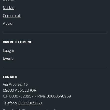
Notizie
Comunicati
Avvisi
VIVERE IL COMUNE
Luoghi
Eventi
CONTATTI
Via Arborea, 15
09080 ASSOLO (OR)
C.F. 80007320957 - P.Iva: 00600540959
Telefono:
0783/969050