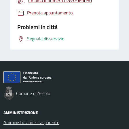
Chiama il numero 0783/969050
Prenota appuntamento
Problemi in città
Segnala disservizio
Comune di Assolo
AMMINISTRAZIONE
Amministrazione Trasparente