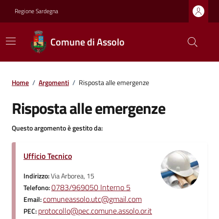
Regione Sardegna
Comune di Assolo
Home
/
Argomenti
/
Risposta alle emergenze
Risposta alle emergenze
Questo argomento è gestito da:
Ufficio Tecnico
Indirizzo:
Via Arborea, 15
0783/969050 Interno 5
Telefono:
comuneassolo.utc@gmail.com
Email:
protocollo@pec.comune.assolo.or.it
PEC: