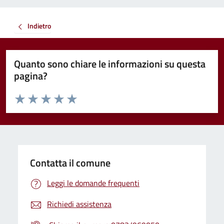
Indietro
Quanto sono chiare le informazioni su questa
pagina?
Valuta da 1 a 5 stelle la pagina
Valuta 1 stelle su 5
Valuta 2 stelle su 5
Valuta 3 stelle su 5
Valuta 4 stelle su 5
Valuta 5 stelle su 5
Contatta il comune
Leggi le domande frequenti
Richiedi assistenza