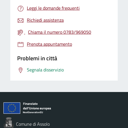
Leggi le domande frequenti
Richiedi assistenza
Chiama il numero 0783/969050
Prenota appuntamento
Problemi in città
Segnala disservizio
Comune di Assolo