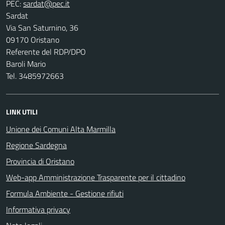
PEC:
Sardat
Via San Saturnino, 36
09170 Oristano
Referente del RDP/DPO
Baroli Mario
Tel. 3485972663
LINK UTILI
Unione dei Comuni Alta Marmilla
Regione Sardegna
Provincia di Oristano
Web-app Amministrazione Trasparente per il cittadino
Formula Ambiente - Gestione rifiuti
Informativa privacy