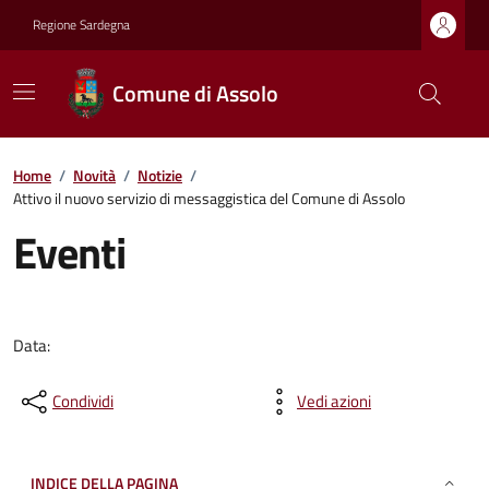
Regione Sardegna
Comune di Assolo
Home
/
Novità
/
Notizie
/
Attivo il nuovo servizio di messaggistica del Comune di Assolo
Eventi
Data:
Condividi
Vedi azioni
INDICE DELLA PAGINA