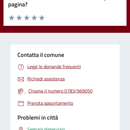
pagina?
Valuta da 1 a 5 stelle la pagina
Valuta 1 stelle su 5
Valuta 2 stelle su 5
Valuta 3 stelle su 5
Valuta 4 stelle su 5
Valuta 5 stelle su 5
Contatta il comune
Leggi le domande frequenti
Richiedi assistenza
Chiama il numero 0783/969050
Prenota appuntamento
Problemi in città
Segnala disservizio