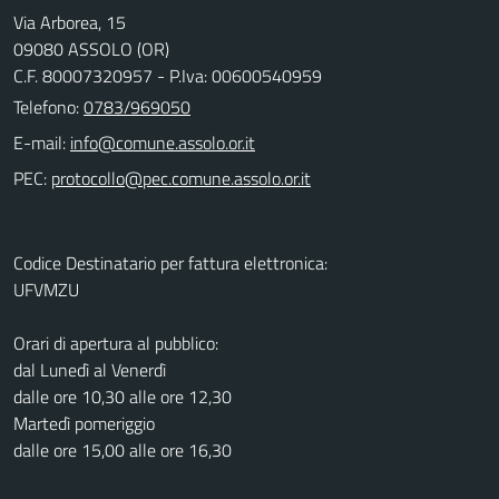
Via Arborea, 15
09080 ASSOLO (OR)
C.F. 80007320957 - P.Iva: 00600540959
Telefono:
0783/969050
E-mail:
PEC:
Codice Destinatario per fattura elettronica:
UFVMZU
Orari di apertura al pubblico:
dal Lunedì al Venerdì
dalle ore 10,30 alle ore 12,30
Martedì pomeriggio
dalle ore 15,00 alle ore 16,30