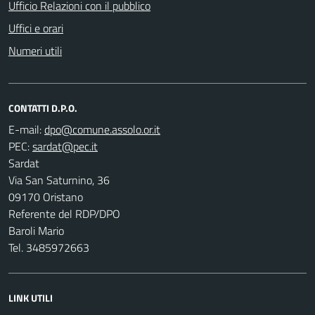
Ufficio Relazioni con il pubblico
Uffici e orari
Numeri utili
CONTATTI D.P.O.
E-mail:
PEC:
Sardat
Via San Saturnino, 36
09170 Oristano
Referente del RDP/DPO
Baroli Mario
Tel. 3485972663
LINK UTILI