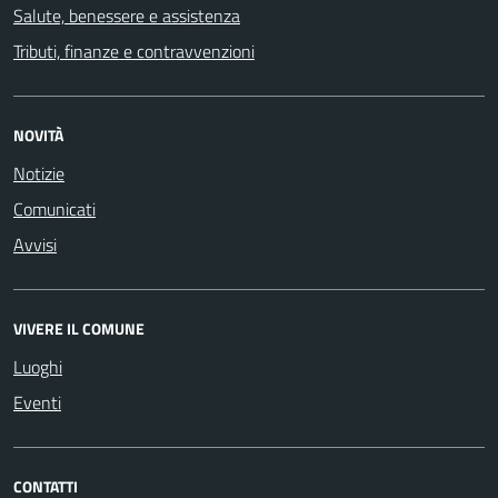
Salute, benessere e assistenza
Tributi, finanze e contravvenzioni
NOVITÀ
Notizie
Comunicati
Avvisi
VIVERE IL COMUNE
Luoghi
Eventi
CONTATTI