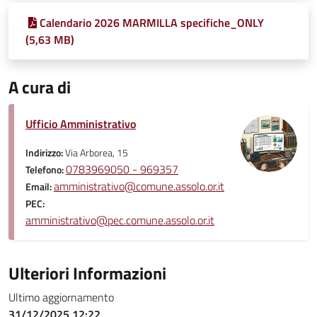
Calendario 2026 MARMILLA specifiche_ONLY
(5,63 MB)
A cura di
Ufficio Amministrativo
Indirizzo:
Via Arborea, 15
0783969050 - 969357
Telefono:
amministrativo@comune.assolo.or.it
Email:
PEC:
amministrativo@pec.comune.assolo.or.it
Ulteriori Informazioni
Ultimo aggiornamento
31/12/2025 12:22