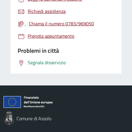
Richiedi assistenza
Chiama il numero 0783/969050
Prenota appuntamento
Problemi in città
Segnala disservizio
Comune di Assolo