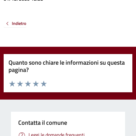
Indietro
Quanto sono chiare le informazioni su questa
pagina?
Valuta da 1 a 5 stelle la pagina
Valuta 1 stelle su 5
Valuta 2 stelle su 5
Valuta 3 stelle su 5
Valuta 4 stelle su 5
Valuta 5 stelle su 5
Contatta il comune
Leggi le domande frequenti