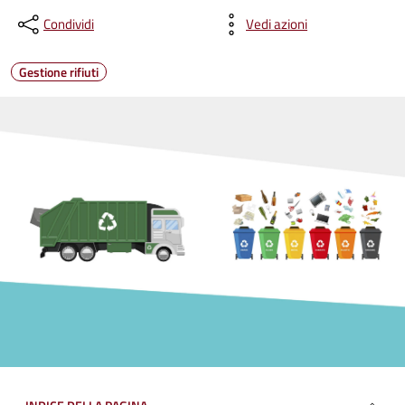
Condividi
Vedi azioni
Gestione rifiuti