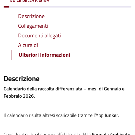
INDICE DELLA PAGINA
Descrizione
Collegamenti
Documenti allegati
A cura di
Ulteriori Informazioni
Descrizione
Calendario della raccolta differenziata – mesi di Gennaio e
Febbraio 2026.
Il calendario risulta altresì scaricabile tramite l’App
Junker
.
Considerato che il servizio affidato alla ditta
Formula Ambiente