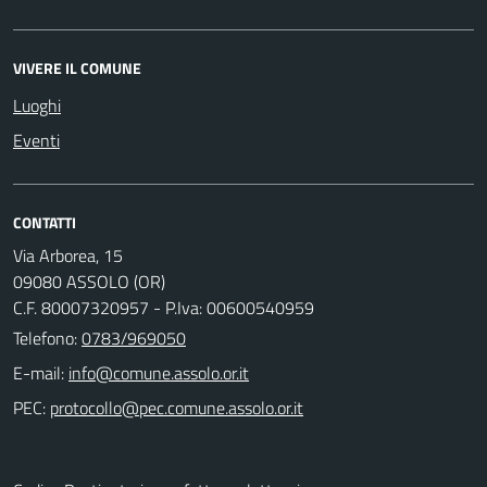
VIVERE IL COMUNE
Luoghi
Eventi
CONTATTI
Via Arborea, 15
09080 ASSOLO (OR)
C.F. 80007320957 - P.Iva: 00600540959
Telefono:
0783/969050
E-mail:
PEC: