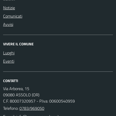
Notizie
Comunicati
Avvisi
VIVERE IL COMUNE
Luoghi
Eventi
CONTATTI
Via Arborea, 15
09080 ASSOLO (OR)
C.F. 80007320957 - P.Iva: 00600540959
Telefono:
0783/969050