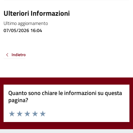
Ulteriori Informazioni
Ultimo aggiornamento
07/05/2026 16:04
Indietro
Quanto sono chiare le informazioni su questa
pagina?
Valuta da 1 a 5 stelle la pagina
Valuta 1 stelle su 5
Valuta 2 stelle su 5
Valuta 3 stelle su 5
Valuta 4 stelle su 5
Valuta 5 stelle su 5