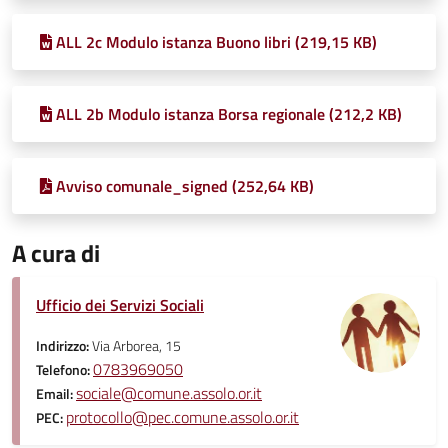
ALL 2c Modulo istanza Buono libri (219,15 KB)
ALL 2b Modulo istanza Borsa regionale (212,2 KB)
Avviso comunale_signed (252,64 KB)
A cura di
Ufficio dei Servizi Sociali
Indirizzo:
Via Arborea, 15
0783969050
Telefono:
sociale@comune.assolo.or.it
Email:
protocollo@pec.comune.assolo.or.it
PEC: