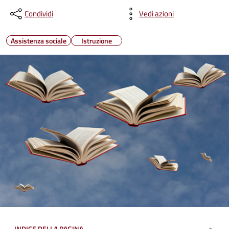
Condividi
Vedi azioni
Assistenza sociale
Istruzione
INDICE DELLA PAGINA