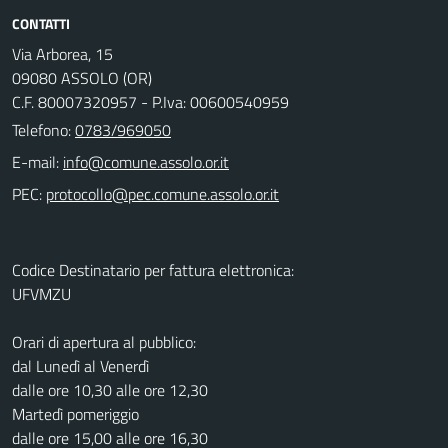
CONTATTI
Via Arborea, 15
09080 ASSOLO (OR)
C.F. 80007320957 - P.Iva: 00600540959
Telefono:
0783/969050
E-mail:
PEC:
Codice Destinatario per fattura elettronica:
UFVMZU
Orari di apertura al pubblico:
dal Lunedì al Venerdì
dalle ore 10,30 alle ore 12,30
Martedì pomeriggio
dalle ore 15,00 alle ore 16,30