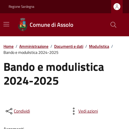
Regione Sardegna
Comune di Assolo
Home
/
Amministrazione
/
Documenti e dati
/
Modulistica
/
Bando e modulistica 2024-2025
Bando e modulistica
2024-2025
Condividi
Vedi azioni