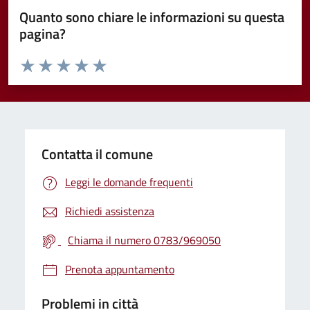
Quanto sono chiare le informazioni su questa
pagina?
Valuta da 1 a 5 stelle la pagina
Valuta 1 stelle su 5
Valuta 2 stelle su 5
Valuta 3 stelle su 5
Valuta 4 stelle su 5
Valuta 5 stelle su 5
Contatta il comune
Leggi le domande frequenti
Richiedi assistenza
Chiama il numero 0783/969050
Prenota appuntamento
Problemi in città