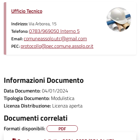
Ufficio Tecnico
Indirizzo:
Via Arborea, 15
0783/969050 Interno 5
Telefono:
comuneassolo.utc@gmail.com
Email:
protocollo@pec.comune.assolo.or.it
PEC:
Informazioni Documento
Data Documento:
04/01/2024
Tipologia Documento:
Modulistica
Licenza Distribuzione:
Licenza aperta
Documenti correlati
Formati disponibili:
PDF