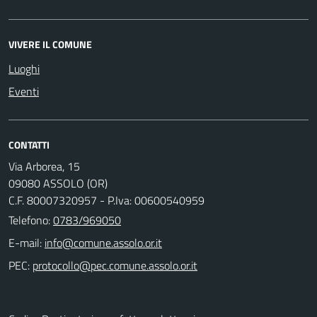
VIVERE IL COMUNE
Luoghi
Eventi
CONTATTI
Via Arborea, 15
09080 ASSOLO (OR)
C.F. 80007320957 - P.Iva: 00600540959
Telefono:
0783/969050
E-mail:
PEC: