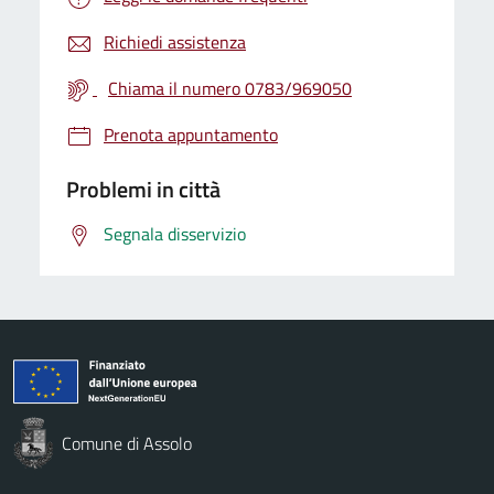
Richiedi assistenza
Chiama il numero 0783/969050
Prenota appuntamento
Problemi in città
Segnala disservizio
Comune di Assolo