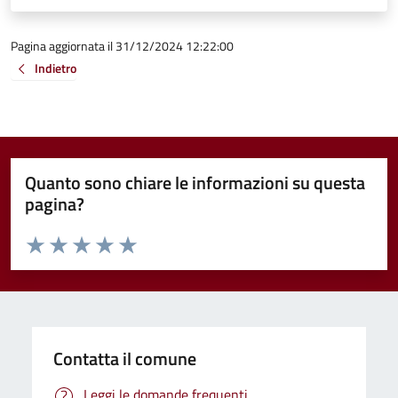
Pagina aggiornata il 31/12/2024 12:22:00
Indietro
Quanto sono chiare le informazioni su questa
pagina?
Valuta da 1 a 5 stelle la pagina
Valuta 1 stelle su 5
Valuta 2 stelle su 5
Valuta 3 stelle su 5
Valuta 4 stelle su 5
Valuta 5 stelle su 5
Contatta il comune
Leggi le domande frequenti