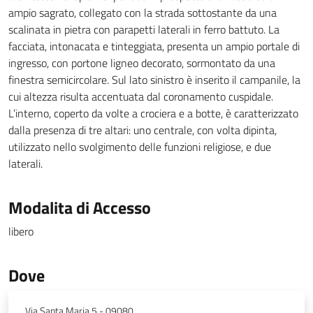
ampio sagrato, collegato con la strada sottostante da una
scalinata in pietra con parapetti laterali in ferro battuto. La
facciata, intonacata e tinteggiata, presenta un ampio portale di
ingresso, con portone ligneo decorato, sormontato da una
finestra semicircolare. Sul lato sinistro è inserito il campanile, la
cui altezza risulta accentuata dal coronamento cuspidale.
L’interno, coperto da volte a crociera e a botte, è caratterizzato
dalla presenza di tre altari: uno centrale, con volta dipinta,
utilizzato nello svolgimento delle funzioni religiose, e due
laterali.
Modalita di Accesso
libero
Dove
Via Santa Maria 5 - 09080