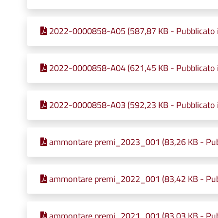
2022-0000858-A05 (587,87 KB - Pubblicato 
2022-0000858-A04 (621,45 KB - Pubblicato 
2022-0000858-A03 (592,23 KB - Pubblicato 
ammontare premi_2023_001 (83,26 KB - Pubb
ammontare premi_2022_001 (83,42 KB - Pubb
ammontare premi_2021_001 (83,03 KB - Pubb