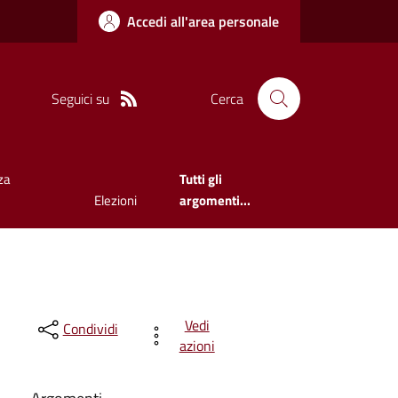
Accedi all'area personale
Seguici su
Cerca
za
Tutti gli
Elezioni
argomenti...
Vedi
Condividi
azioni