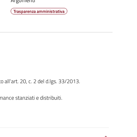
Argomenti
Trasparenza amministrativa
 all'art. 20, c. 2 del d.lgs. 33/2013.
nce stanziati e distribuiti.