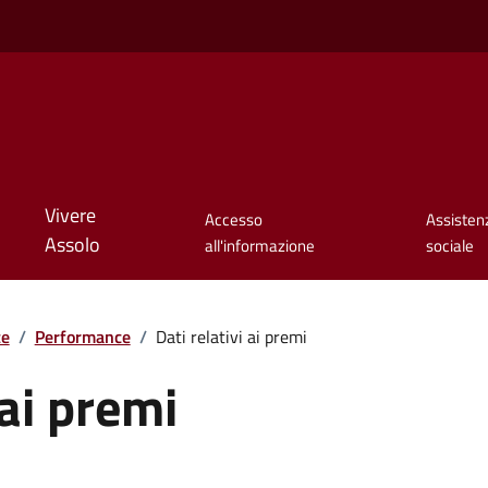
Vivere
Accesso
Assisten
Assolo
all'informazione
sociale
te
/
Performance
/
Dati relativi ai premi
 ai premi