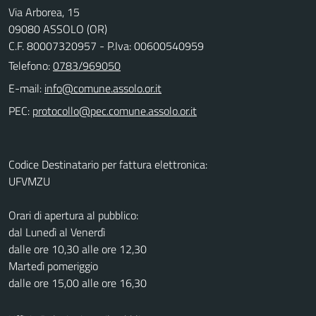
Via Arborea, 15
09080 ASSOLO (OR)
C.F. 80007320957 - P.Iva: 00600540959
Telefono:
0783/969050
E-mail:
PEC:
Codice Destinatario per fattura elettronica:
UFVMZU
Orari di apertura al pubblico:
dal Lunedì al Venerdì
dalle ore 10,30 alle ore 12,30
Martedì pomeriggio
dalle ore 15,00 alle ore 16,30