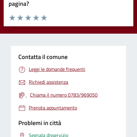
pagina?
Valuta da 1 a 5 stelle la pagina
Valuta 1 stelle su 5
Valuta 2 stelle su 5
Valuta 3 stelle su 5
Valuta 4 stelle su 5
Valuta 5 stelle su 5
Contatta il comune
Leggi le domande frequenti
Richiedi assistenza
Chiama il numero 0783/969050
Prenota appuntamento
Problemi in città
Segnala disservizio