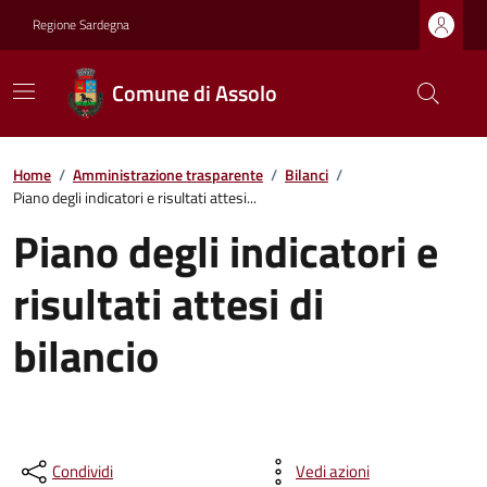
Regione Sardegna
Comune di Assolo
Home
/
Amministrazione trasparente
/
Bilanci
/
Piano degli indicatori e risultati attesi...
Piano degli indicatori e
risultati attesi di
bilancio
Condividi
Vedi azioni