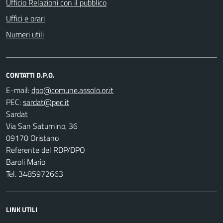
Ufficio Relazioni con il pubblico
Uffici e orari
Numeri utili
CONTATTI D.P.O.
E-mail:
PEC:
Sardat
Via San Saturnino, 36
09170 Oristano
Referente del RDP/DPO
Baroli Mario
Tel. 3485972663
LINK UTILI