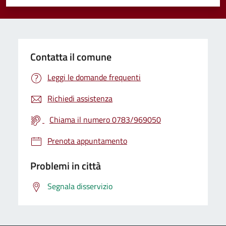
Valuta 1 stelle su 5
Valuta 2 stelle su 5
Valuta 3 stelle su 5
Valuta 4 stelle su 5
Valuta 5 stelle su 5
Contatta il comune
Leggi le domande frequenti
Richiedi assistenza
Chiama il numero 0783/969050
Prenota appuntamento
Problemi in città
Segnala disservizio