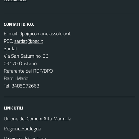
CONTATTI D.P.O.
E-mail:
PEC:
Sardat
Via San Saturnino, 36
09170 Oristano
Referente del RDP/DPO
Baroli Mario
Tel. 3485972663
LINK UTILI
Unione dei Comuni Alta Marmilla
Regione Sardegna
Provincia di Oristano