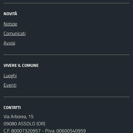
NOVITÀ
Notizie
Comunicati
Avvisi
VIVERE IL COMUNE
Luoghi
Eventi
CONTATTI
Via Arborea, 15
09080 ASSOLO (OR)
C.F. 80007320957 - P.Iva: 00600540959