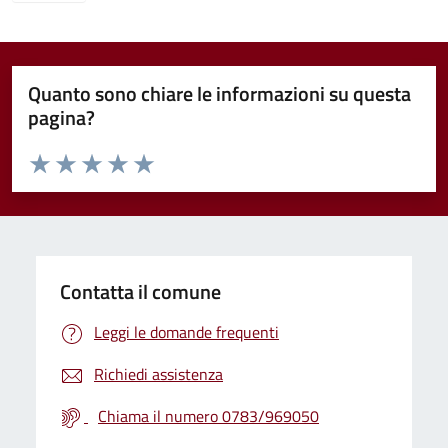
Quanto sono chiare le informazioni su questa
pagina?
Valuta da 1 a 5 stelle la pagina
Valuta 1 stelle su 5
Valuta 2 stelle su 5
Valuta 3 stelle su 5
Valuta 4 stelle su 5
Valuta 5 stelle su 5
Contatta il comune
Leggi le domande frequenti
Richiedi assistenza
Chiama il numero 0783/969050