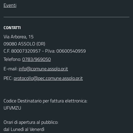
Eventi
CONTATTI
Via Arborea, 15
09080 ASSOLO (OR)
C.F. 80007320957 - P.Iva: 00600540959
Telefono:
0783/969050
E-mail:
PEC:
Codice Destinatario per fattura elettronica:
UFVMZU
Orari di apertura al pubblico:
dal Lunedì al Venerdì