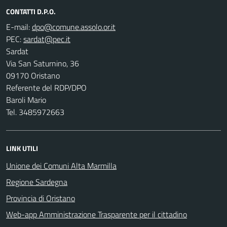
CONTATTI D.P.O.
E-mail:
PEC:
Sardat
Via San Saturnino, 36
09170 Oristano
Referente del RDP/DPO
Baroli Mario
Tel. 3485972663
LINK UTILI
Unione dei Comuni Alta Marmilla
Regione Sardegna
Provincia di Oristano
Web-app Amministrazione Trasparente per il cittadino