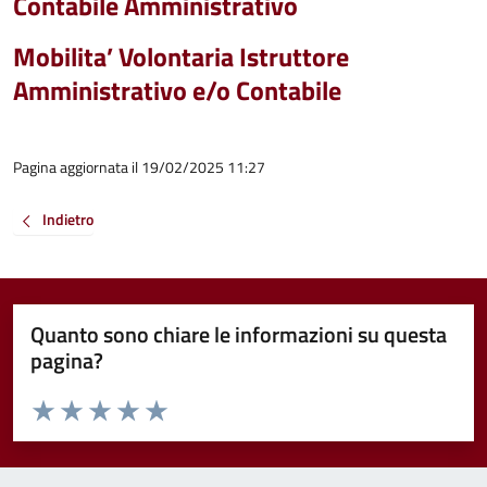
Contabile Amministrativo
Mobilita’ Volontaria Istruttore
Amministrativo e/o Contabile
Pagina aggiornata il 19/02/2025 11:27
Indietro
Quanto sono chiare le informazioni su questa
pagina?
Valuta da 1 a 5 stelle la pagina
Valuta 1 stelle su 5
Valuta 2 stelle su 5
Valuta 3 stelle su 5
Valuta 4 stelle su 5
Valuta 5 stelle su 5