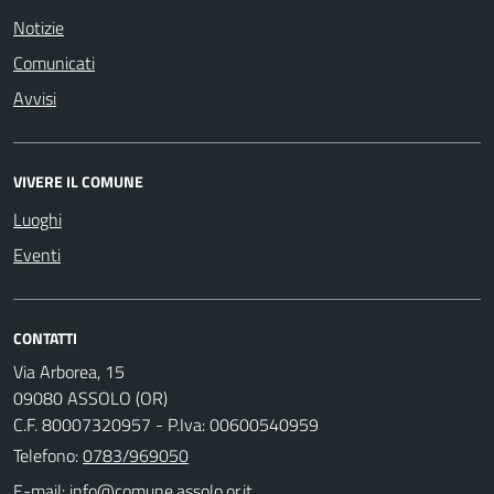
Notizie
Comunicati
Avvisi
VIVERE IL COMUNE
Luoghi
Eventi
CONTATTI
Via Arborea, 15
09080 ASSOLO (OR)
C.F. 80007320957 - P.Iva: 00600540959
Telefono:
0783/969050
E-mail: