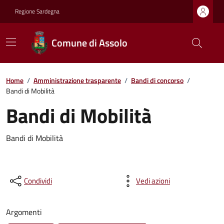
Regione Sardegna
Comune di Assolo
Home
/
Amministrazione trasparente
/
Bandi di concorso
/
Bandi di Mobilità
Bandi di Mobilità
Bandi di Mobilità
Condividi
Vedi azioni
Argomenti