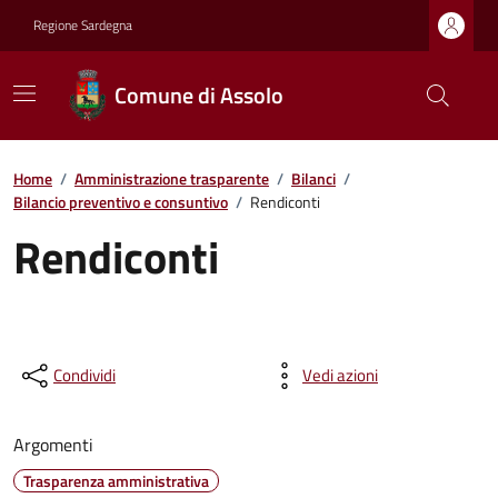
Regione Sardegna
Comune di Assolo
Home
/
Amministrazione trasparente
/
Bilanci
/
Bilancio preventivo e consuntivo
/
Rendiconti
Rendiconti
Condividi
Vedi azioni
Argomenti
Trasparenza amministrativa