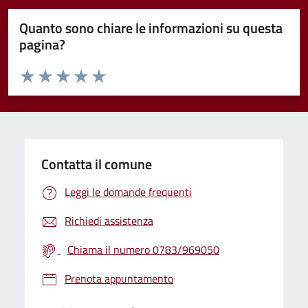
Quanto sono chiare le informazioni su questa
pagina?
Valuta da 1 a 5 stelle la pagina
Valuta 1 stelle su 5
Valuta 2 stelle su 5
Valuta 3 stelle su 5
Valuta 4 stelle su 5
Valuta 5 stelle su 5
Contatta il comune
Leggi le domande frequenti
Richiedi assistenza
Chiama il numero 0783/969050
Prenota appuntamento