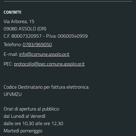
CONTATTI
Via Arborea, 15
09080 ASSOLO (OR)
C.F. 80007320957 - P.Iva: 00600540959
Telefono:
0783/969050
E-mail:
PEC:
Codice Destinatario per fattura elettronica:
UFVMZU
Orari di apertura al pubblico:
dal Lunedì al Venerdì
dalle ore 10,30 alle ore 12,30
Martedì pomeriggio