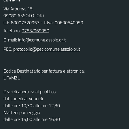
Via Arborea, 15
09080 ASSOLO (OR)
C.F. 80007320957 - P.Iva: 00600540959
Telefono:
0783/969050
E-mail:
PEC:
Codice Destinatario per fattura elettronica:
UFVMZU
Orari di apertura al pubblico:
dal Lunedì al Venerdì
dalle ore 10,30 alle ore 12,30
Martedì pomeriggio
dalle ore 15,00 alle ore 16,30