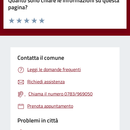
Quanto sono chiare le informazioni su questa
pagina?
Valuta da 1 a 5 stelle la pagina
Valuta 1 stelle su 5
Valuta 2 stelle su 5
Valuta 3 stelle su 5
Valuta 4 stelle su 5
Valuta 5 stelle su 5
Contatta il comune
Leggi le domande frequenti
Richiedi assistenza
Chiama il numero 0783/969050
Prenota appuntamento
Problemi in città