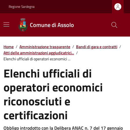
Regione Sardegna
Comune di Assolo
Home
/
Amministrazione trasparente
/
Bandi di gara e contratti
/
Atti delle amministrazioni aggiudicatrici...
/
Elenchi ufficiali di operatori economici ...
Elenchi ufficiali di
operatori economici
riconosciuti e
certificazioni
Obbligo introdotto con la Delibera ANAC n. 7 del 17 gennaio