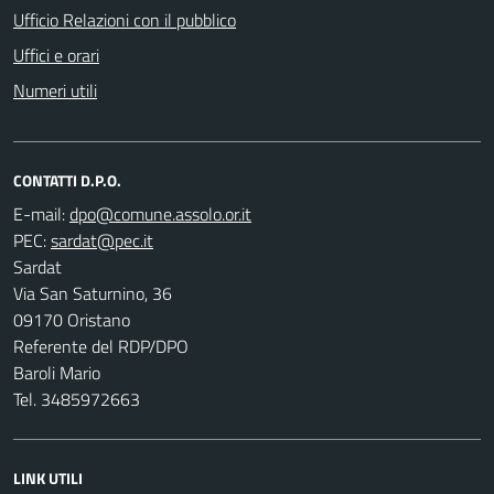
Ufficio Relazioni con il pubblico
Uffici e orari
Numeri utili
CONTATTI D.P.O.
E-mail:
PEC:
Sardat
Via San Saturnino, 36
09170 Oristano
Referente del RDP/DPO
Baroli Mario
Tel. 3485972663
LINK UTILI