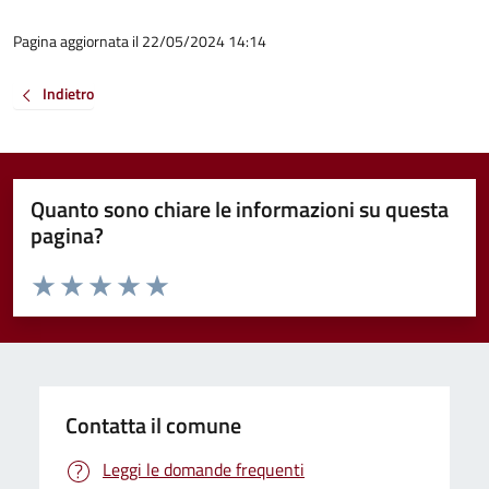
Pagina aggiornata il 22/05/2024 14:14
Indietro
Quanto sono chiare le informazioni su questa
pagina?
Valuta da 1 a 5 stelle la pagina
Valuta 1 stelle su 5
Valuta 2 stelle su 5
Valuta 3 stelle su 5
Valuta 4 stelle su 5
Valuta 5 stelle su 5
Contatta il comune
Leggi le domande frequenti