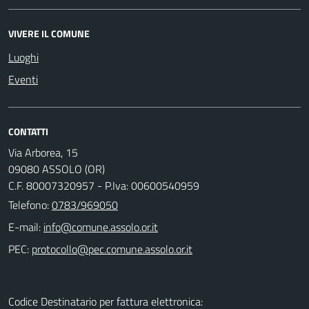
VIVERE IL COMUNE
Luoghi
Eventi
CONTATTI
Via Arborea, 15
09080 ASSOLO (OR)
C.F. 80007320957 - P.Iva: 00600540959
Telefono:
0783/969050
E-mail:
PEC:
Codice Destinatario per fattura elettronica: