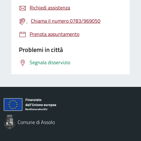
Richiedi assistenza
Chiama il numero 0783/969050
Prenota appuntamento
Problemi in città
Segnala disservizio
Comune di Assolo