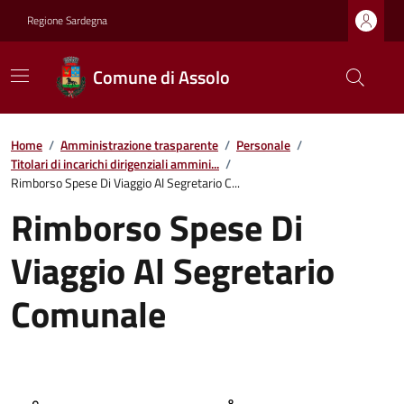
Regione Sardegna
Comune di Assolo
Home
/
Amministrazione trasparente
/
Personale
/
Titolari di incarichi dirigenziali ammini...
/
Rimborso Spese Di Viaggio Al Segretario C...
Rimborso Spese Di
Viaggio Al Segretario
Comunale