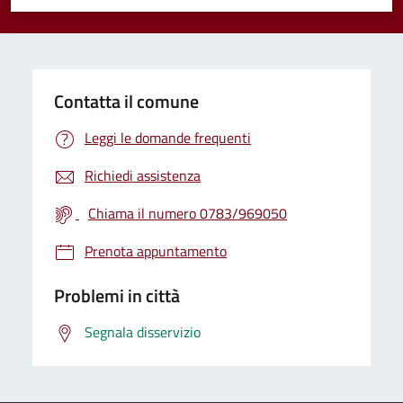
Valuta 1 stelle su 5
Valuta 2 stelle su 5
Valuta 3 stelle su 5
Valuta 4 stelle su 5
Valuta 5 stelle su 5
Contatta il comune
Leggi le domande frequenti
Richiedi assistenza
Chiama il numero 0783/969050
Prenota appuntamento
Problemi in città
Segnala disservizio