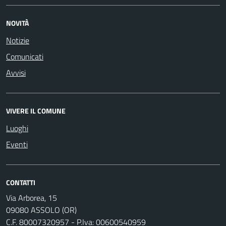
NOVITÀ
Notizie
Comunicati
Avvisi
VIVERE IL COMUNE
Luoghi
Eventi
CONTATTI
Via Arborea, 15
09080 ASSOLO (OR)
C.F. 80007320957 - P.Iva: 00600540959