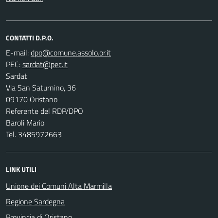
CONTATTI D.P.O.
E-mail:
PEC:
Sardat
Via San Saturnino, 36
09170 Oristano
Referente del RDP/DPO
Baroli Mario
Tel. 3485972663
LINK UTILI
Unione dei Comuni Alta Marmilla
Regione Sardegna
Provincia di Oristano