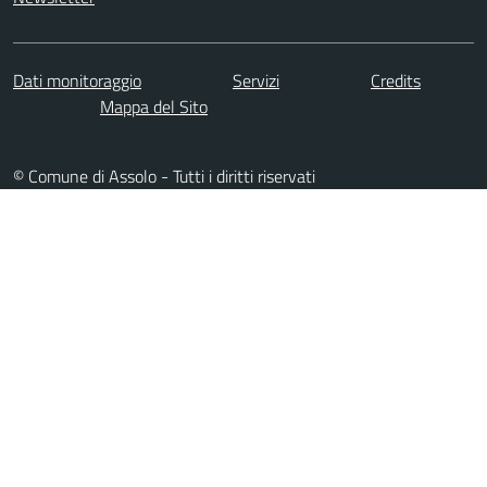
Dati monitoraggio
Servizi
Credits
Mappa del Sito
© Comune di Assolo - Tutti i diritti riservati