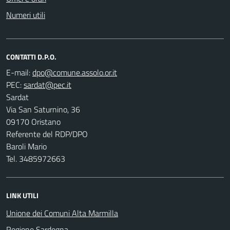
Numeri utili
CONTATTI D.P.O.
E-mail:
PEC:
Sardat
Via San Saturnino, 36
09170 Oristano
Referente del RDP/DPO
Baroli Mario
Tel. 3485972663
LINK UTILI
Unione dei Comuni Alta Marmilla
Regione Sardegna