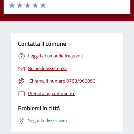
Valuta da 1 a 5 stelle la pagina
Valuta 1 stelle su 5
Valuta 2 stelle su 5
Valuta 3 stelle su 5
Valuta 4 stelle su 5
Valuta 5 stelle su 5
Contatta il comune
Leggi le domande frequenti
Richiedi assistenza
Chiama il numero 0783/969050
Prenota appuntamento
Problemi in città
Segnala disservizio