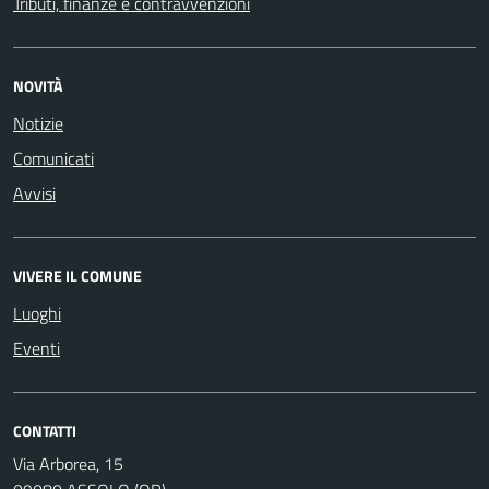
Tributi, finanze e contravvenzioni
NOVITÀ
Notizie
Comunicati
Avvisi
VIVERE IL COMUNE
Luoghi
Eventi
CONTATTI
Via Arborea, 15