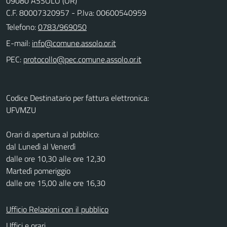
09080 ASSOLO (OR)
C.F. 80007320957 - P.Iva: 00600540959
Telefono:
0783/969050
E-mail:
PEC:
Codice Destinatario per fattura elettronica:
UFVMZU
Orari di apertura al pubblico:
dal Lunedì al Venerdì
dalle ore 10,30 alle ore 12,30
Martedì pomeriggio
dalle ore 15,00 alle ore 16,30
Ufficio Relazioni con il pubblico
Uffici e orari