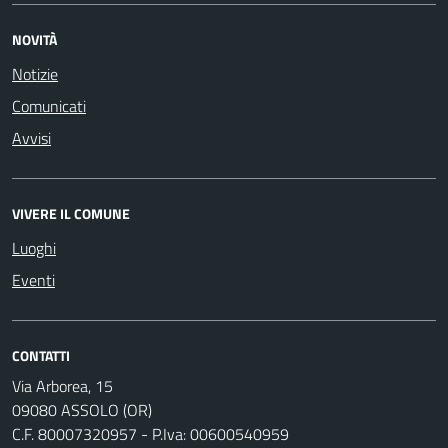
NOVITÀ
Notizie
Comunicati
Avvisi
VIVERE IL COMUNE
Luoghi
Eventi
CONTATTI
Via Arborea, 15
09080 ASSOLO (OR)
C.F. 80007320957 - P.Iva: 00600540959