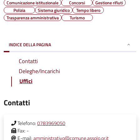
Comunicazione istituzionale
Concorsi
Gestione rifiuti
Polizia
Sistema giuridico
Tempo libero
Trasparenza amministrativa
Turismo
INDICE DELLA PAGINA
Contatti
Deleghe/Incarichi
Uffici
Contatti
Telefono:
0783969050
Fax:
-
E-mail:
amministrativo@comune.assolo.or.it