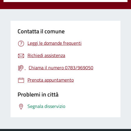
Valuta 1 stelle su 5
Valuta 2 stelle su 5
Valuta 3 stelle su 5
Valuta 4 stelle su 5
Valuta 5 stelle su 5
Contatta il comune
Leggi le domande frequenti
Richiedi assistenza
Chiama il numero 0783/969050
Prenota appuntamento
Problemi in città
Segnala disservizio