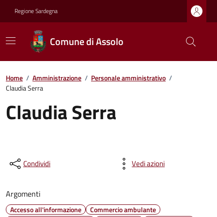
Regione Sardegna
Comune di Assolo
Home
/
Amministrazione
/
Personale amministrativo
/
Claudia Serra
Claudia Serra
Condividi
Vedi azioni
Argomenti
Accesso all'informazione
Commercio ambulante