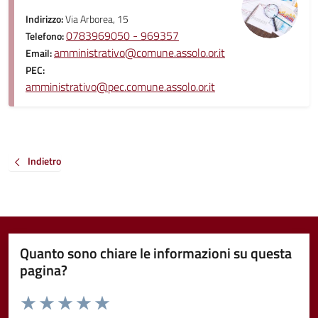
Indirizzo:
Via Arborea, 15
0783969050 - 969357
Telefono:
amministrativo@comune.assolo.or.it
Email:
PEC:
amministrativo@pec.comune.assolo.or.it
Indietro
Quanto sono chiare le informazioni su questa
pagina?
Valuta da 1 a 5 stelle la pagina