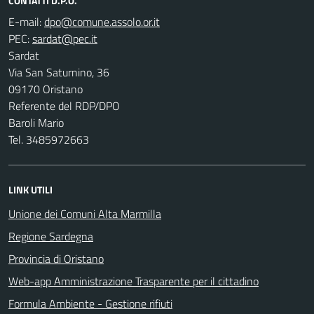
CONTATTI D.P.O.
E-mail:
PEC:
Sardat
Via San Saturnino, 36
09170 Oristano
Referente del RDP/DPO
Baroli Mario
Tel. 3485972663
LINK UTILI
Unione dei Comuni Alta Marmilla
Regione Sardegna
Provincia di Oristano
Web-app Amministrazione Trasparente per il cittadino
Formula Ambiente - Gestione rifiuti