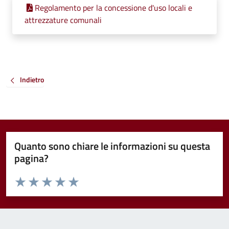
Regolamento per la concessione d'uso locali e
attrezzature comunali
Indietro
Quanto sono chiare le informazioni su questa
pagina?
Valuta da 1 a 5 stelle la pagina
Valuta 1 stelle su 5
Valuta 2 stelle su 5
Valuta 3 stelle su 5
Valuta 4 stelle su 5
Valuta 5 stelle su 5