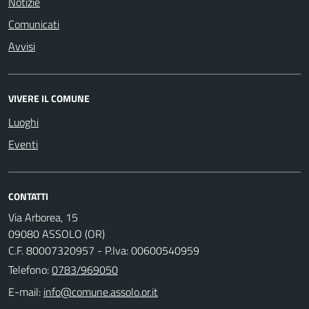
Notizie
Comunicati
Avvisi
VIVERE IL COMUNE
Luoghi
Eventi
CONTATTI
Via Arborea, 15
09080 ASSOLO (OR)
C.F. 80007320957 - P.Iva: 00600540959
Telefono:
0783/969050
E-mail: