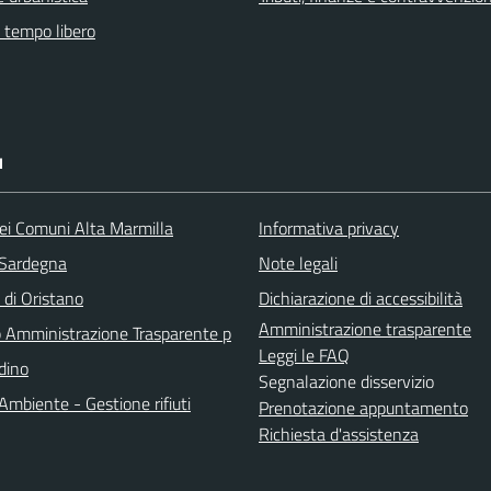
e tempo libero
I
ei Comuni Alta Marmilla
Informativa privacy
 Sardegna
Note legali
 di Oristano
Dichiarazione di accessibilità
Amministrazione trasparente
Amministrazione Trasparente p
Leggi le FAQ
adino
Segnalazione disservizio
Ambiente - Gestione rifiuti
Prenotazione appuntamento
Richiesta d'assistenza