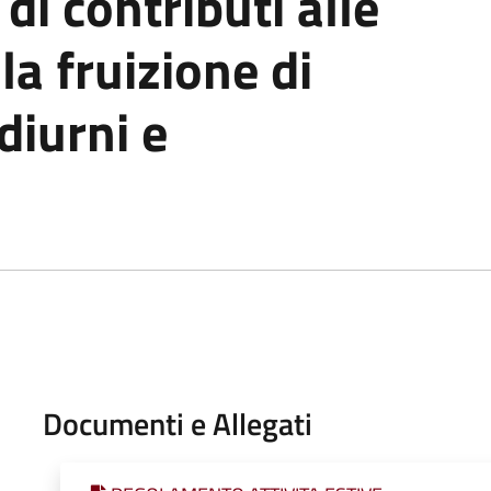
di contributi alle
la fruizione di
 diurni e
Documenti e Allegati