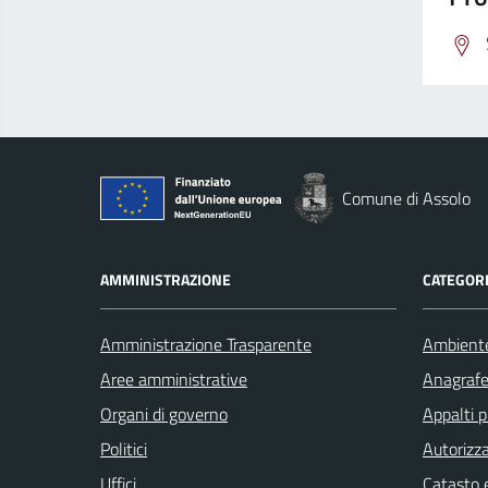
Comune di Assolo
AMMINISTRAZIONE
CATEGORI
Amministrazione Trasparente
Ambient
Aree amministrative
Anagrafe 
Organi di governo
Appalti p
Politici
Autorizza
Uffici
Catasto e