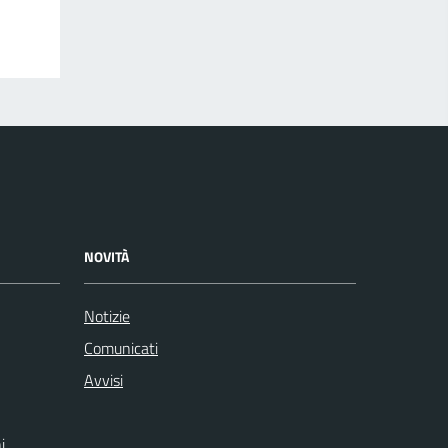
NOVITÀ
Notizie
Comunicati
Avvisi
i