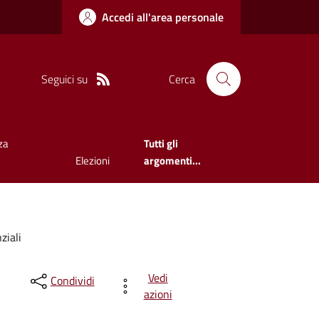
Accedi all'area personale
Seguici su
Cerca
za
Tutti gli
Elezioni
argomenti...
ziali
Vedi
Condividi
azioni