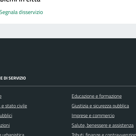
Segnala disservizio
E DI SERVIZIO
e
Educazione e formazione
e stato civile
Giustizia e sicurezza pubblica
ubblici
Imprese e commercio
zioni
Salute, benessere e assistenza
 urbanistica
Tributi, finanze e contravvenzion