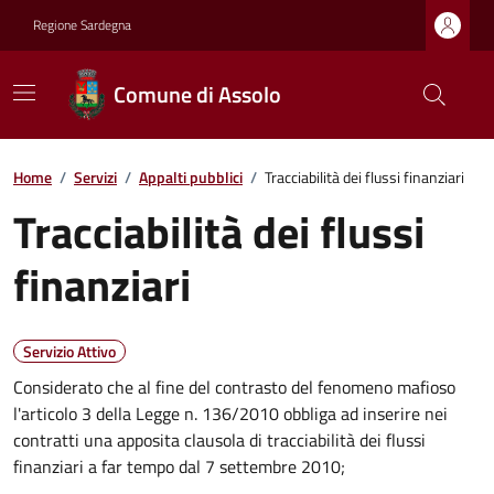
Regione Sardegna
Comune di Assolo
Home
/
Servizi
/
Appalti pubblici
/
Tracciabilità dei flussi finanziari
Tracciabilità dei flussi
finanziari
Servizio Attivo
Considerato che al fine del contrasto del fenomeno mafioso
l'articolo 3 della Legge n. 136/2010 obbliga ad inserire nei
contratti una apposita clausola di tracciabilità dei flussi
finanziari a far tempo dal 7 settembre 2010;