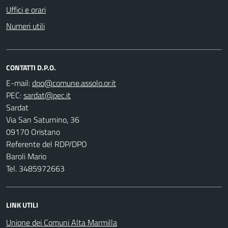
Uffici e orari
Numeri utili
CONTATTI D.P.O.
E-mail:
PEC:
Sardat
Via San Saturnino, 36
09170 Oristano
Referente del RDP/DPO
Baroli Mario
Tel. 3485972663
LINK UTILI
Unione dei Comuni Alta Marmilla