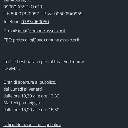
09080 ASSOLO (OR)
C.F. 80007320957 - P.Iva: 00600540959
Telefono:
0783/969050
E-mail:
PEC:
Codice Destinatario per fattura elettronica:
UFVMZU
Orari di apertura al pubblico:
dal Lunedì al Venerdì
dalle ore 10,30 alle ore 12,30
Martedì pomeriggio
dalle ore 15,00 alle ore 16,30
Ufficio Relazioni con il pubblico