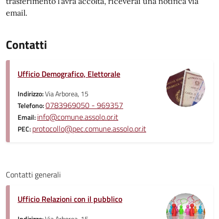
trasferimento l’avrà accolta, riceverai una notifica via
email.
Contatti
Ufficio Demografico, Elettorale
Indirizzo:
Via Arborea, 15
0783969050 - 969357
Telefono:
info@comune.assolo.or.it
Email:
protocollo@pec.comune.assolo.or.it
PEC:
Contatti generali
Ufficio Relazioni con il pubblico