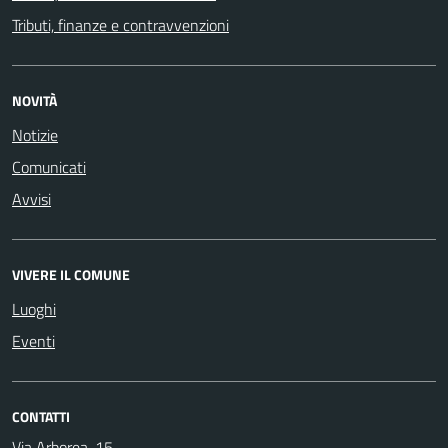
Tributi, finanze e contravvenzioni
NOVITÀ
Notizie
Comunicati
Avvisi
VIVERE IL COMUNE
Luoghi
Eventi
CONTATTI
Via Arborea, 15