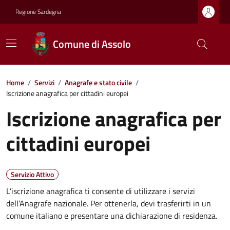
Regione Sardegna
Comune di Assolo
Home
/
Servizi
/
Anagrafe e stato civile
/
Iscrizione anagrafica per cittadini europei
Iscrizione anagrafica per
cittadini europei
Servizio Attivo
L’iscrizione anagrafica ti consente di utilizzare i servizi
dell’Anagrafe nazionale. Per ottenerla, devi trasferirti in un
comune italiano e presentare una dichiarazione di residenza.