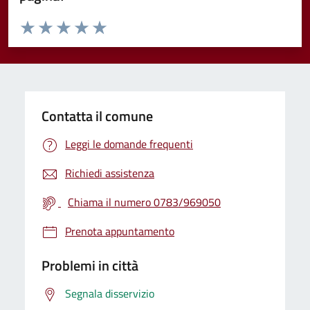
Valuta da 1 a 5 stelle la pagina
Valuta 1 stelle su 5
Valuta 2 stelle su 5
Valuta 3 stelle su 5
Valuta 4 stelle su 5
Valuta 5 stelle su 5
Contatta il comune
Leggi le domande frequenti
Richiedi assistenza
Chiama il numero 0783/969050
Prenota appuntamento
Problemi in città
Segnala disservizio