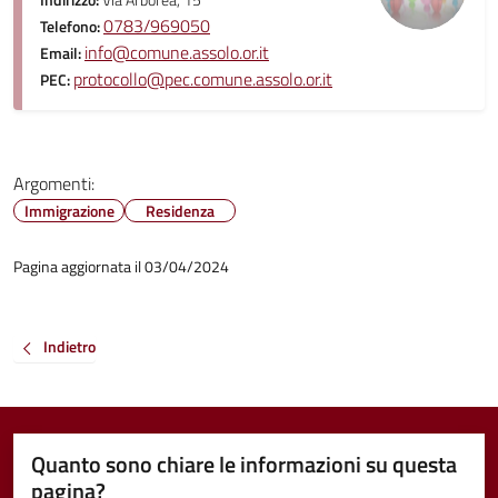
Indirizzo:
Via Arborea, 15
0783/969050
Telefono:
info@comune.assolo.or.it
Email:
protocollo@pec.comune.assolo.or.it
PEC:
Argomenti:
Immigrazione
Residenza
Pagina aggiornata il 03/04/2024
Indietro
Quanto sono chiare le informazioni su questa
pagina?