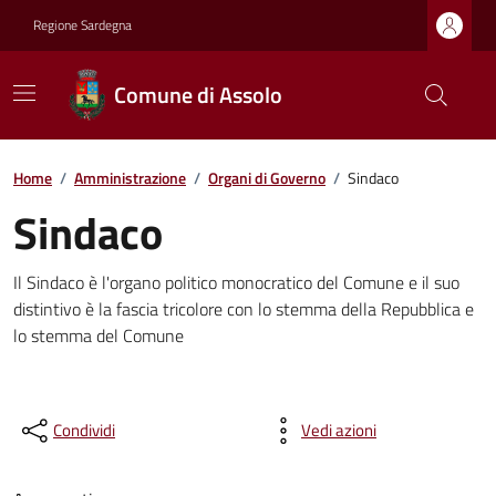
Regione Sardegna
Comune di Assolo
Home
/
Amministrazione
/
Organi di Governo
/
Sindaco
Sindaco
Il Sindaco è l'organo politico monocratico del Comune e il suo
distintivo è la fascia tricolore con lo stemma della Repubblica e
lo stemma del Comune
Condividi
Vedi azioni