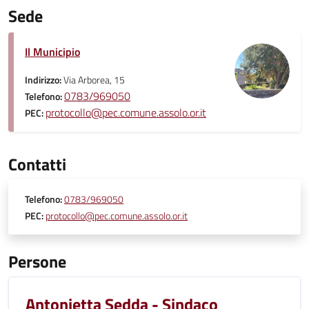
Sede
Il Municipio
Indirizzo:
Via Arborea, 15
0783/969050
Telefono:
protocollo@pec.comune.assolo.or.it
PEC:
Contatti
Telefono:
0783/969050
PEC:
protocollo@pec.comune.assolo.or.it
Persone
Antonietta Sedda - Sindaco