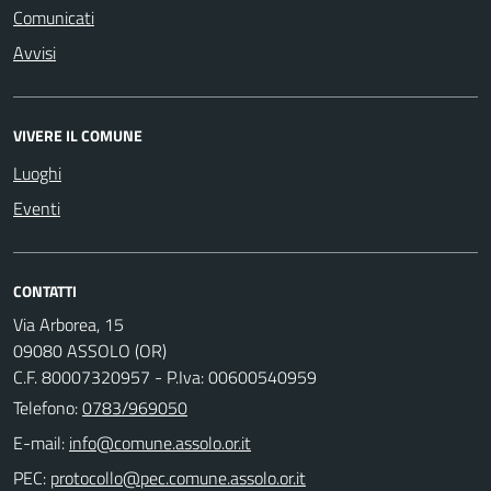
Comunicati
Avvisi
VIVERE IL COMUNE
Luoghi
Eventi
CONTATTI
Via Arborea, 15
09080 ASSOLO (OR)
C.F. 80007320957 - P.Iva: 00600540959
Telefono:
0783/969050
E-mail:
PEC: