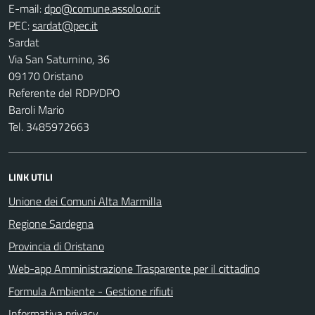
E-mail:
PEC:
Sardat
Via San Saturnino, 36
09170 Oristano
Referente del RDP/DPO
Baroli Mario
Tel. 3485972663
LINK UTILI
Unione dei Comuni Alta Marmilla
Regione Sardegna
Provincia di Oristano
Web-app Amministrazione Trasparente per il cittadino
Formula Ambiente - Gestione rifiuti
Informativa privacy