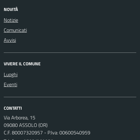
NOVITÀ
Notizie
Comunicati
Avvisi
VIVERE IL COMUNE
Luoghi
Eventi
CONTATTI
Via Arborea, 15
09080 ASSOLO (OR)
C.F. 80007320957 - P.Iva: 00600540959