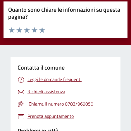
Quanto sono chiare le informazioni su questa
pagina?
Valuta da 1 a 5 stelle la pagina
Valuta 1 stelle su 5
Valuta 2 stelle su 5
Valuta 3 stelle su 5
Valuta 4 stelle su 5
Valuta 5 stelle su 5
Contatta il comune
Leggi le domande frequenti
Richiedi assistenza
Chiama il numero 0783/969050
Prenota appuntamento
Problemi in città