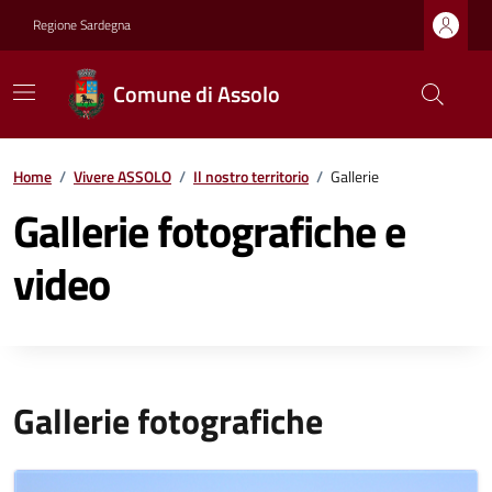
Regione Sardegna
Comune di Assolo
Home
/
Vivere ASSOLO
/
Il nostro territorio
/
Gallerie
Gallerie fotografiche e
video
Gallerie fotografiche