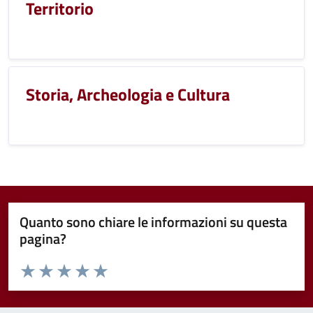
Territorio
Storia, Archeologia e Cultura
Quanto sono chiare le informazioni su questa
pagina?
Valuta da 1 a 5 stelle la pagina
Valuta 1 stelle su 5
Valuta 2 stelle su 5
Valuta 3 stelle su 5
Valuta 4 stelle su 5
Valuta 5 stelle su 5