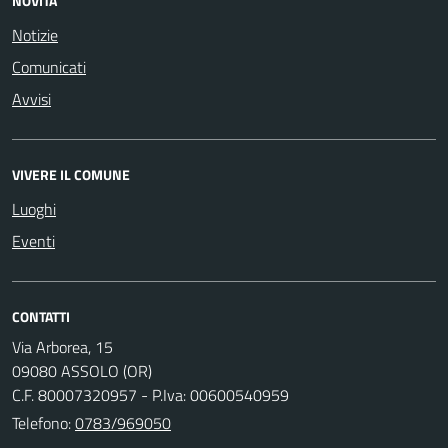
NOVITÀ
Notizie
Comunicati
Avvisi
VIVERE IL COMUNE
Luoghi
Eventi
CONTATTI
Via Arborea, 15
09080 ASSOLO (OR)
C.F. 80007320957 - P.Iva: 00600540959
Telefono:
0783/969050