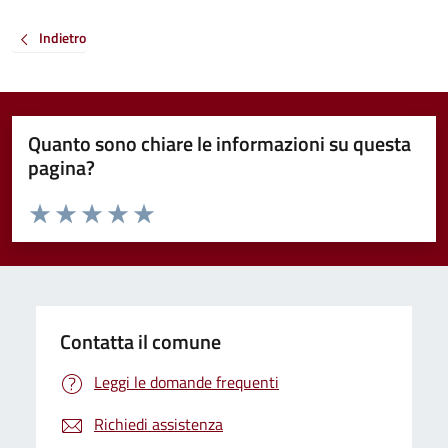
Indietro
Quanto sono chiare le informazioni su questa
pagina?
Valuta da 1 a 5 stelle la pagina
Valuta 1 stelle su 5
Valuta 2 stelle su 5
Valuta 3 stelle su 5
Valuta 4 stelle su 5
Valuta 5 stelle su 5
Contatta il comune
Leggi le domande frequenti
Richiedi assistenza