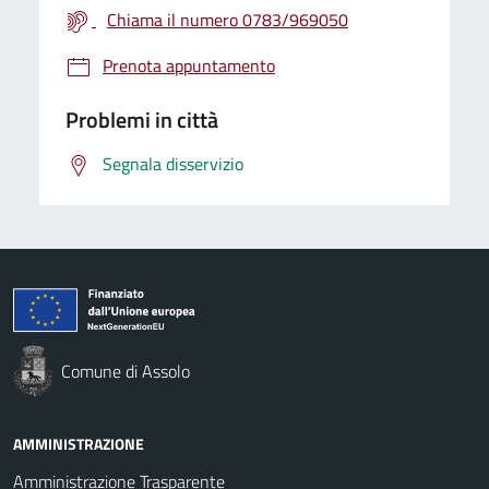
Chiama il numero 0783/969050
Prenota appuntamento
Problemi in città
Segnala disservizio
Comune di Assolo
AMMINISTRAZIONE
Amministrazione Trasparente