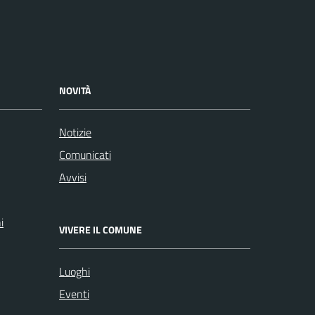
NOVITÀ
Notizie
Comunicati
Avvisi
i
VIVERE IL COMUNE
Luoghi
Eventi