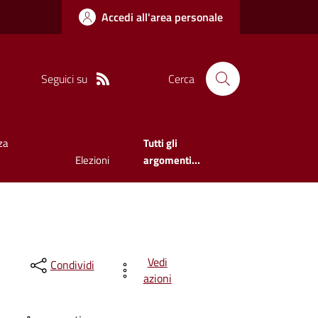
Accedi all'area personale
Seguici su
Cerca
za
Tutti gli
Elezioni
argomenti...
Vedi
Condividi
azioni