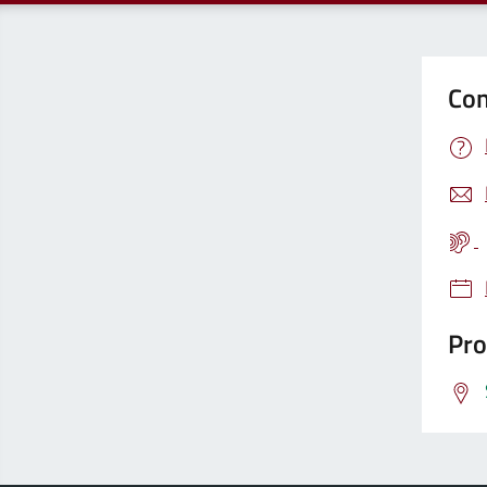
Con
Pro