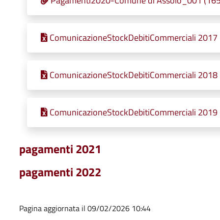
Pagamenti2020-Comune di Assolo_001 (165,7
ComunicazioneStockDebitiCommerciali 2017 (
ComunicazioneStockDebitiCommerciali 2018 (
ComunicazioneStockDebitiCommerciali 2019 (
pagamenti 2021
pagamenti 2022
Pagina aggiornata il 09/02/2026 10:44