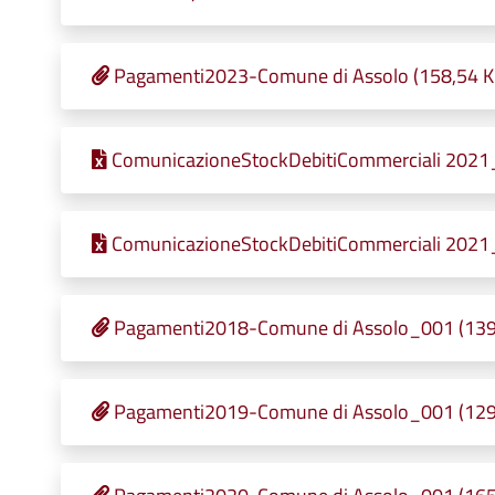
Pagamenti2023-Comune di Assolo (158,54 KB 
ComunicazioneStockDebitiCommerciali 2021_0
ComunicazioneStockDebitiCommerciali 2021_0
Pagamenti2018-Comune di Assolo_001 (139,4
Pagamenti2019-Comune di Assolo_001 (129,2