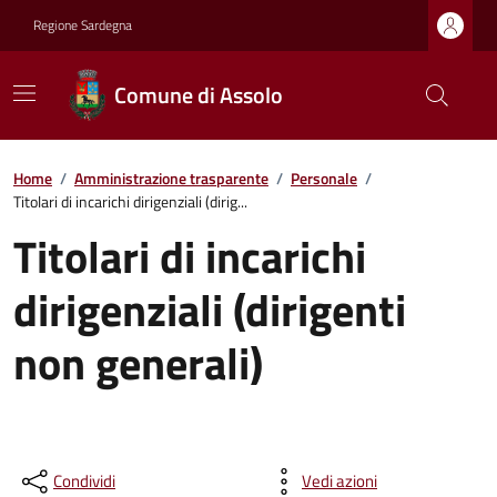
Regione Sardegna
Comune di Assolo
Home
/
Amministrazione trasparente
/
Personale
/
Titolari di incarichi dirigenziali (dirig...
Titolari di incarichi
dirigenziali (dirigenti
non generali)
Condividi
Vedi azioni