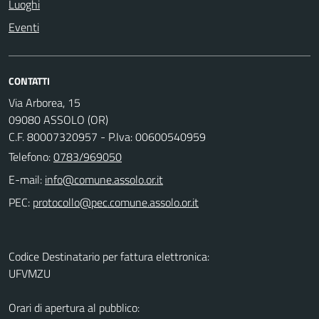
Luoghi
Eventi
CONTATTI
Via Arborea, 15
09080 ASSOLO (OR)
C.F. 80007320957 - P.Iva: 00600540959
Telefono:
0783/969050
E-mail:
PEC:
Codice Destinatario per fattura elettronica:
UFVMZU
Orari di apertura al pubblico: