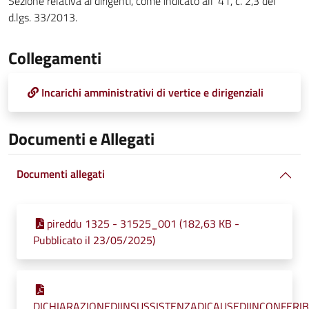
Sezione relativa ai dirigenti, come indicato all' 41, c. 2,3 del
d.lgs. 33/2013.
Collegamenti
Incarichi amministrativi di vertice e dirigenziali
Documenti e Allegati
Documenti allegati
pireddu 1325 - 31525_001 (182,63 KB -
Pubblicato il 23/05/2025)
DICHIARAZIONEDIINSUSSISTENZADICAUSEDIINCONFERIBI