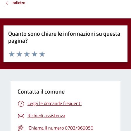
Indietro
Quanto sono chiare le informazioni su questa
pagina?
Valuta da 1 a 5 stelle la pagina
Valuta 1 stelle su 5
Valuta 2 stelle su 5
Valuta 3 stelle su 5
Valuta 4 stelle su 5
Valuta 5 stelle su 5
Contatta il comune
Leggi le domande frequenti
Richiedi assistenza
Chiama il numero 0783/969050