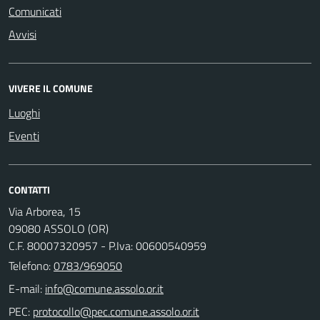
Comunicati
Avvisi
VIVERE IL COMUNE
Luoghi
Eventi
CONTATTI
Via Arborea, 15
09080 ASSOLO (OR)
C.F. 80007320957 - P.Iva: 00600540959
Telefono:
0783/969050
E-mail:
PEC: