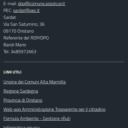
E-mail:
PEC:
Sardat
Via San Saturnino, 36
09170 Oristano
Referente del RDP/DPO
Baroli Mario
Tel. 3485972663
LINK UTILI
Unione dei Comuni Alta Marmilla
Regione Sardegna
Provincia di Oristano
Web-app Amministrazione Trasparente per il cittadino
Formula Ambiente - Gestione rifiuti
Informativa privacy