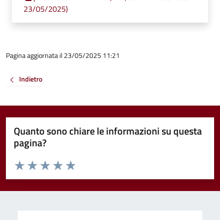
23/05/2025)
Pagina aggiornata il 23/05/2025 11:21
Indietro
Quanto sono chiare le informazioni su questa
pagina?
Valuta da 1 a 5 stelle la pagina
Valuta 1 stelle su 5
Valuta 2 stelle su 5
Valuta 3 stelle su 5
Valuta 4 stelle su 5
Valuta 5 stelle su 5