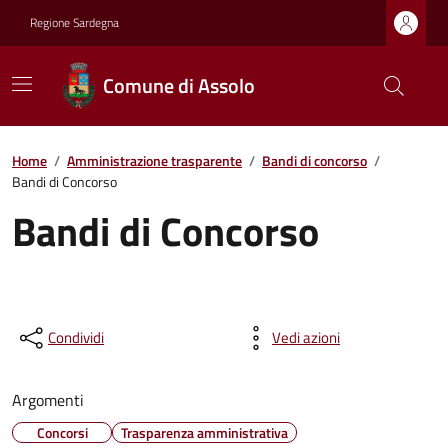
Regione Sardegna
Comune di Assolo
Home
/
Amministrazione trasparente
/
Bandi di concorso
/
Bandi di Concorso
Bandi di Concorso
Condividi
Vedi azioni
Argomenti
Concorsi
Trasparenza amministrativa