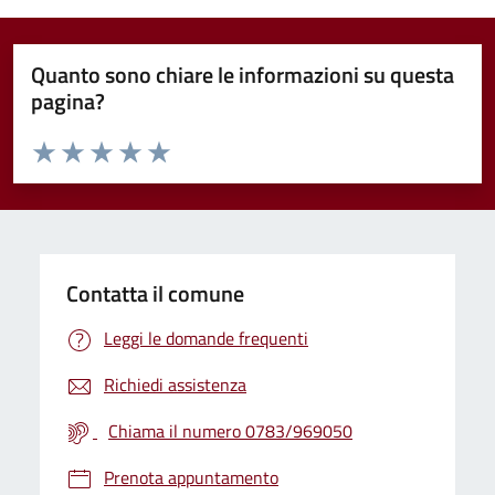
Quanto sono chiare le informazioni su questa
pagina?
Valuta da 1 a 5 stelle la pagina
Valuta 1 stelle su 5
Valuta 2 stelle su 5
Valuta 3 stelle su 5
Valuta 4 stelle su 5
Valuta 5 stelle su 5
Contatta il comune
Leggi le domande frequenti
Richiedi assistenza
Chiama il numero 0783/969050
Prenota appuntamento