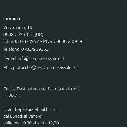
CONTATTI
Via Arborea, 15
09080 ASSOLO (OR)
C.F. 80007320957 - P.Iva: 00600540959
Telefono:
0783/969050
E-mail:
PEC:
Codice Destinatario per fattura elettronica:
UFVMZU
Orari di apertura al pubblico:
dal Lunedì al Venerdì
dalle ore 10,30 alle ore 12,30