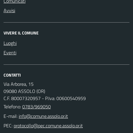
Comunicati
Avvisi
VIVERE IL COMUNE
Luoghi
Eventi
CONTATTI
Via Arborea, 15
09080 ASSOLO (OR)
C.F. 80007320957 - P.Iva: 00600540959
Telefono:
0783/969050
E-mail:
PEC: