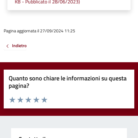
KB - Pubblicato il 28/06/2023)
Pagina aggiornata il 27/09/2024 11:25
Indietro
Quanto sono chiare le informazioni su questa
pagina?
Valuta da 1 a 5 stelle la pagina
Valuta 1 stelle su 5
Valuta 2 stelle su 5
Valuta 3 stelle su 5
Valuta 4 stelle su 5
Valuta 5 stelle su 5