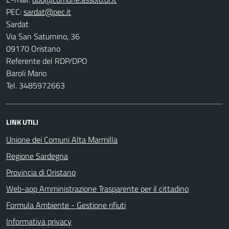
PEC:
Sardat
Via San Saturnino, 36
09170 Oristano
Referente del RDP/DPO
Baroli Mario
Tel. 3485972663
LINK UTILI
Unione dei Comuni Alta Marmilla
Regione Sardegna
Provincia di Oristano
Web-app Amministrazione Trasparente per il cittadino
Formula Ambiente - Gestione rifiuti
Informativa privacy