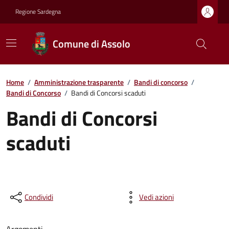
Regione Sardegna
Comune di Assolo
Home
/
Amministrazione trasparente
/
Bandi di concorso
/
Bandi di Concorso
/
Bandi di Concorsi scaduti
Bandi di Concorsi
scaduti
Condividi
Vedi azioni