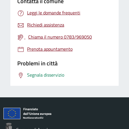
Contatta il comune
Leggi le domande frequenti
Richiedi assistenza
Chiama il numero 0783/969050
Prenota appuntamento
Problemi in città
Segnala disservizio