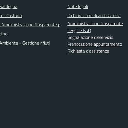
 Sardegna
Note legali
 di Oristano
Dichiarazione di accessibilità
Amministrazione trasparente
Amministrazione Trasparente p
Leggi le FAQ
adino
Segnalazione disservizio
Ambiente - Gestione rifiuti
Prenotazione appuntamento
Richiesta d'assistenza