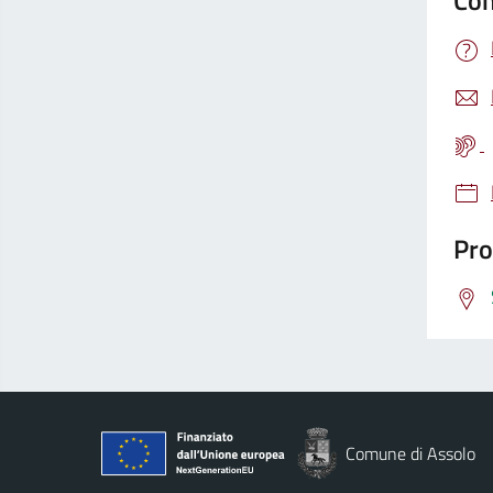
Con
Pro
Comune di Assolo