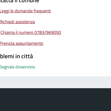
tatta il comune
Leggi le domande frequenti
Richiedi assistenza
Chiama il numero 0783/969050
Prenota appuntamento
blemi in città
Segnala disservizio