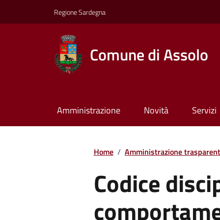
Regione Sardegna
Comune di Assolo
Amministrazione
Novità
Servizi
Home
/
Amministrazione trasparen
Codice discip
comportame