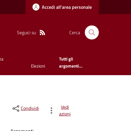
Accedi all'area personale
Seguici su
Cerca
za
Tutti gli
Elezioni
argomenti...
Vedi
Condividi
azioni