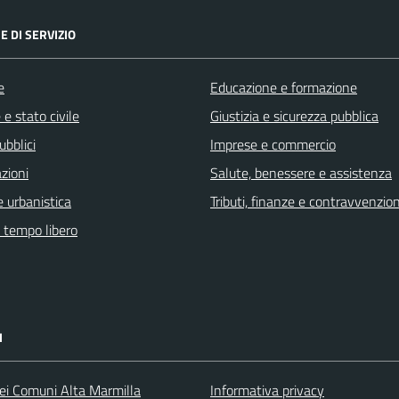
E DI SERVIZIO
e
Educazione e formazione
e stato civile
Giustizia e sicurezza pubblica
ubblici
Imprese e commercio
zioni
Salute, benessere e assistenza
 urbanistica
Tributi, finanze e contravvenzion
e tempo libero
I
ei Comuni Alta Marmilla
Informativa privacy