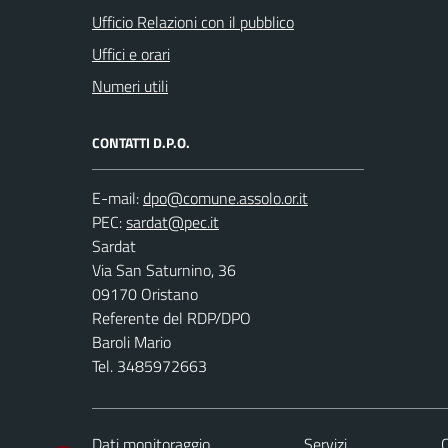
Ufficio Relazioni con il pubblico
Uffici e orari
Numeri utili
CONTATTI D.P.O.
E-mail:
PEC:
Sardat
Via San Saturnino, 36
09170 Oristano
Referente del RDP/DPO
Baroli Mario
Tel. 3485972663
Dati monitoraggio
Servizi
C