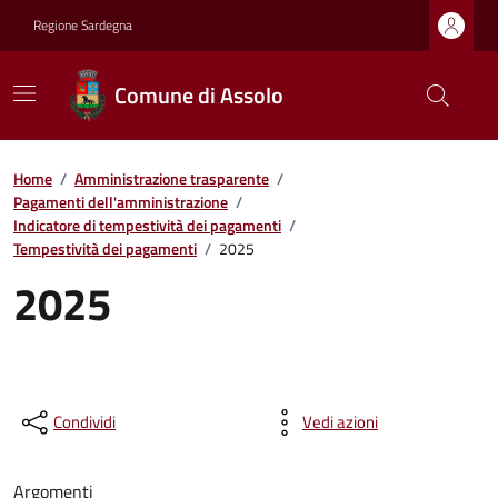
Regione Sardegna
Comune di Assolo
Home
/
Amministrazione trasparente
/
Pagamenti dell'amministrazione
/
Indicatore di tempestività dei pagamenti
/
Tempestività dei pagamenti
/
2025
2025
Condividi
Vedi azioni
Argomenti