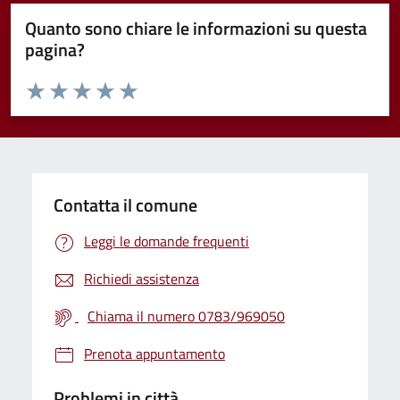
Quanto sono chiare le informazioni su questa
pagina?
Valuta da 1 a 5 stelle la pagina
Valuta 1 stelle su 5
Valuta 2 stelle su 5
Valuta 3 stelle su 5
Valuta 4 stelle su 5
Valuta 5 stelle su 5
Contatta il comune
Leggi le domande frequenti
Richiedi assistenza
Chiama il numero 0783/969050
Prenota appuntamento
Problemi in città