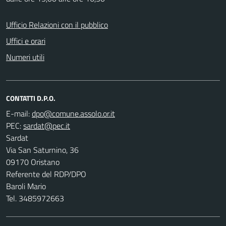
Ufficio Relazioni con il pubblico
Uffici e orari
Numeri utili
CONTATTI D.P.O.
E-mail:
PEC:
Sardat
Via San Saturnino, 36
09170 Oristano
Referente del RDP/DPO
Baroli Mario
Tel. 3485972663