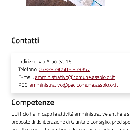
Contatti
Indirizzo:
Via Arborea, 15
Telefono:
0783969050 - 969357
E-mail:
amministrativo@comune.assolo.or.it
PEC:
amministrativo@pec.comune.assolo.or.it
Competenze
L'Ufficio ha in capo le attività amministrative anche a su
proposte di deliberazione di Giunta e Consiglio, predisp
appalti e contratti, gestione del personale, adempimenti