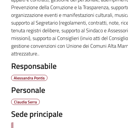
Prevenzione della Corruzione e la Trasparenza, supporto 
organizzazione eventi e manifestazioni culturali, musical
supporto al Segretario (regolamenti, contratti, note, ric
tenuta registri delibere, supporto al Sindaco e Assessor
missioni), supporto ai Consiglieri (invio atti del Consigli
gestione convenzioni con Unione dei Comuni Alta Marmill
attrezzature..
Responsabile
Alessandra Pontis
Personale
Claudia Serra
Sede principale