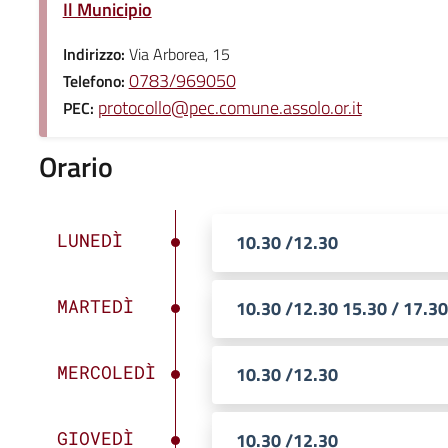
Il Municipio
Indirizzo:
Via Arborea, 15
0783/969050
Telefono:
protocollo@pec.comune.assolo.or.it
PEC:
Orario
LUNEDÌ
10.30 /12.30
MARTEDÌ
10.30 /12.30 15.30 / 17.30
MERCOLEDÌ
10.30 /12.30
GIOVEDÌ
10.30 /12.30