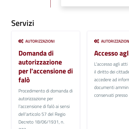
Servizi
AUTORIZZAZIONI
AUTORIZZAZION
Domanda di
Accesso agli
autorizzazione
L'accesso agli atti
per l'accensione di
il diritto dei cittad
falò
accedere ad infor
documenti amminis
Procedimento di domanda di
conservati presso 
autorizzazione per
l'accensione di falò ai sensi
dell'articolo 57 del Regio
Decreto 18/06/1931, n.