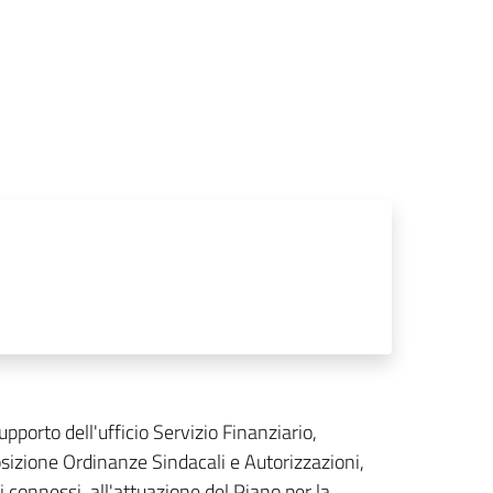
pporto dell'ufficio Servizio Finanziario,
osizione Ordinanze Sindacali e Autorizzazioni,
 connessi all'attuazione del Piano per la