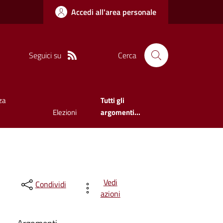
Accedi all'area personale
Seguici su
Cerca
za
Tutti gli
Elezioni
argomenti...
Vedi
Condividi
azioni