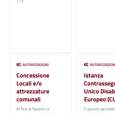
773
AUTORIZZAZIONI
AUTORIZZAZION
Concessione
Istanza
Locali e/o
Contrasseg
attrezzature
Unico Disabi
comunali
Europeo (C
Al fine di favorire la
Il servizio permett