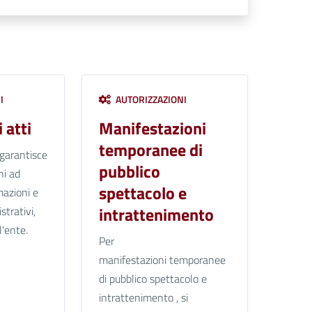
I
AUTORIZZAZIONI
 atti
Manifestazioni
temporanee di
 garantisce
pubblico
ini ad
spettacolo e
mazioni e
intrattenimento
trativi,
l'ente.
Per
manifestazioni temporanee
di pubblico spettacolo e
intrattenimento , si